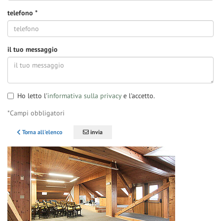
telefono
*
il tuo messaggio
Ho letto l'
informativa sulla privacy
e l'accetto.
*Campi obbligatori
Torna all'elenco
invia