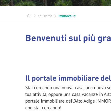
chi siamo
immoreal.it
Benvenuti sul più gr
Il portale immobiliare del
Stai cercando una nuova casa, una nuova sed
tua attività, oppure una casa vacanze in Alt
portale immobiliare dell’Alto Adige IMMOR
che stai cercando!