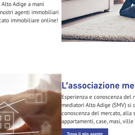
n Alto Adige a mani
 nostri agenti immobiliari
cato immobiliare online!
L’associazione me
Esperienza e conoscenza del m
mediatori Alto Adige (SMV) si 
conoscenza del mercato, alla 
appartamenti, case, masi, vill
Trova il mio agente