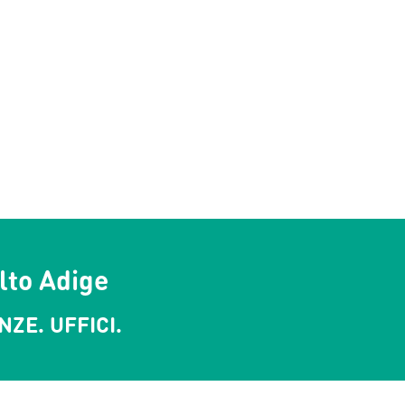
Alto Adige
ZE. UFFICI.