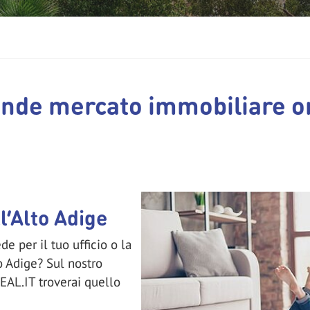
ande mercato immobiliare on
l’Alto Adige
e per il tuo ufficio o la
o Adige? Sul nostro
EAL.IT troverai quello