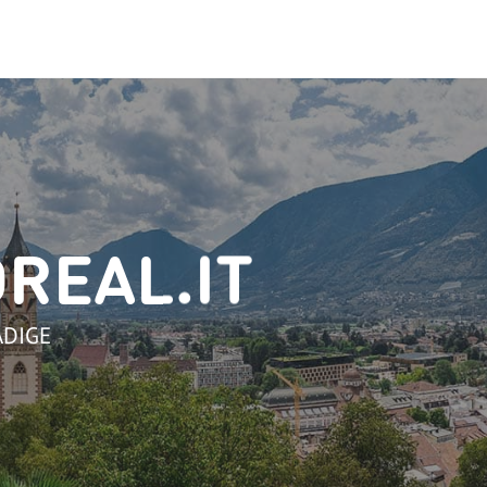
OREAL.IT
ADIGE