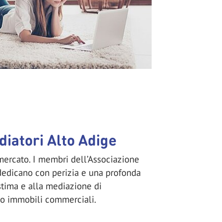
diatori Alto Adige
ercato. I membri dell’Associazione
dedicano con perizia e una profonda
stima e alla mediazione di
e o immobili commerciali.