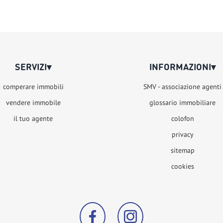
SERVIZI
▾
INFORMAZIONI
▾
comperare immobili
SMV - associazione agenti
vendere immobile
glossario immobiliare
il tuo agente
colofon
privacy
sitemap
cookies