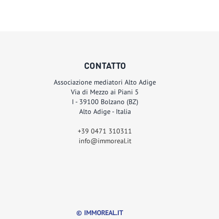
CONTATTO
Associazione mediatori Alto Adige
Via di Mezzo ai Piani 5
I - 39100
Bolzano (BZ)
Alto Adige - Italia
+39 0471 310311
info@immoreal.it
© IMMOREAL.IT