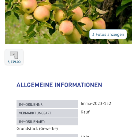
3 Fotos anzeigen
3,539.00
ALLGEMEINE INFORMATIONEN
Immo-2023-152
IMMOBILIENNR.:
Kauf
VERMARKTUNGSART:
IMMOBILIENART:
Grundstück (Gewerbe)