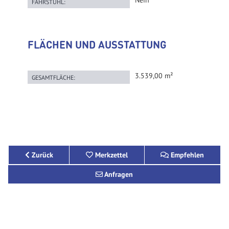
Nein
FAHRSTUHL:
FLÄCHEN UND AUSSTATTUNG
3.539,00 m²
GESAMTFLÄCHE:
Zurück
Merkzettel
Empfehlen
Anfragen