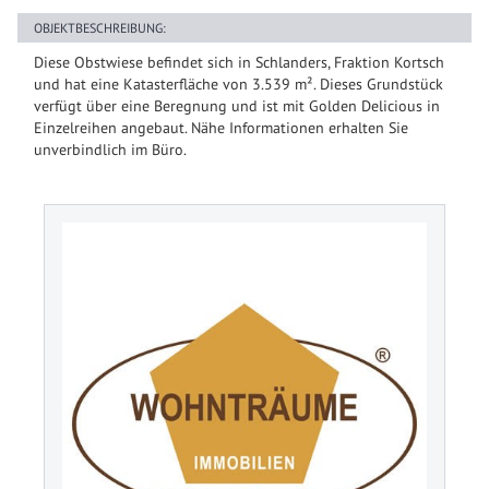
OBJEKTBESCHREIBUNG:
Diese Obstwiese befindet sich in Schlanders, Fraktion Kortsch
und hat eine Katasterfläche von 3.539 m². Dieses Grundstück
verfügt über eine Beregnung und ist mit Golden Delicious in
Einzelreihen angebaut. Nähe Informationen erhalten Sie
unverbindlich im Büro.